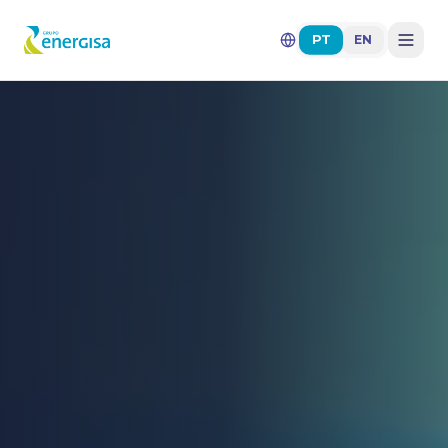
PT
EN